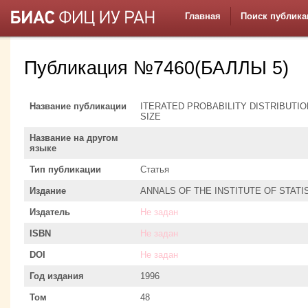
Главная
Поиск публика
Публикация №7460(БАЛЛЫ 5)
Название публикации
ITERATED PROBABILITY DISTRIBUT
SIZE
Название на другом
языке
Тип публикации
Статья
Издание
ANNALS OF THE INSTITUTE OF STAT
Издатель
Не задан
ISBN
Не задан
DOI
Не задан
Год издания
1996
Том
48