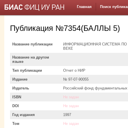
Главная
Поиск публика
Публикация №7354(БАЛЛЫ 5)
Название публикации
ИНФОРМАЦИОННАЯ СИСТЕМА ПО 
ВЕКЕ
Название на другом
языке
Тип публикации
Отчет о НИР
Издание
№ 97-07-90055
Издатель
Российский фонд фундаментальных
ISBN
Не задан
DOI
Не задан
Год издания
1997
Том
Не задан