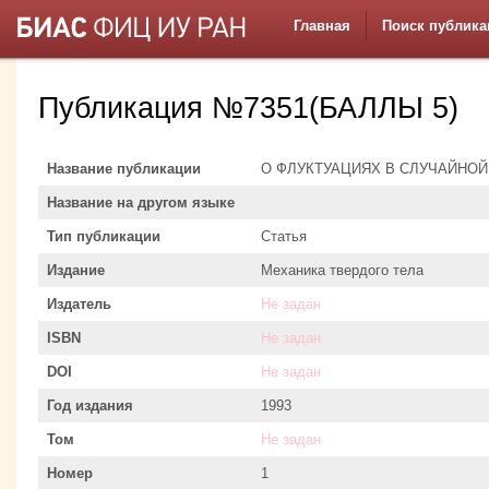
Главная
Поиск публика
Публикация №7351(БАЛЛЫ 5)
Название публикации
О ФЛУКТУАЦИЯХ В СЛУЧАЙНОЙ
Название на другом языке
Тип публикации
Статья
Издание
Механика твердого тела
Издатель
Не задан
ISBN
Не задан
DOI
Не задан
Год издания
1993
Том
Не задан
Номер
1