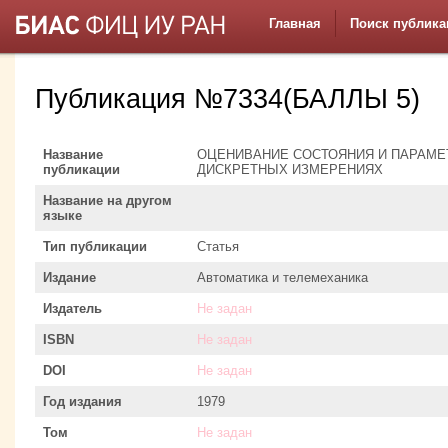
Главная
Поиск публика
Публикация №7334(БАЛЛЫ 5)
Название
ОЦЕНИВАНИЕ СОСТОЯНИЯ И ПАРАМЕ
публикации
ДИСКРЕТНЫХ ИЗМЕРЕНИЯХ
Название на другом
языке
Тип публикации
Статья
Издание
Автоматика и телемеханика
Издатель
Не задан
ISBN
Не задан
DOI
Не задан
Год издания
1979
Том
Не задан