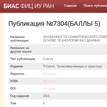
Главная
Поиск публика
Публикация №7304(БАЛЛЫ 5)
Название
ОСОБЕННОСТИ СЕМАНТИЧЕСКОГО ПОИ
публикации
ОСНОВЕ ТЕХНОЛОГИИ БАЗ ДАННЫХ
Название на
другом языке
Тип публикации
Статья
Издание
T-Comm: Телекоммуникации и транспорт
Издатель
Не задан
ISBN
Не задан
DOI
Не задан
Год издания
2011
Том
5