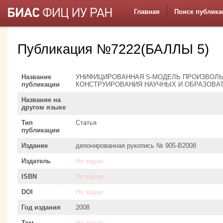
Главная
Поиск публика
Публикация №7222(БАЛЛЫ 5)
Название
УНИФИЦИРОВАННАЯ S-МОДЕЛЬ ПРОИЗВОЛЬ
публикации
КОНСТРУИРОВАНИЯ НАУЧНЫХ И ОБРАЗОВА
Название на
другом языке
Тип
Статья
публикации
Издание
депонированная рукопись № 905-В2008
Издатель
Не задан
ISBN
Не задан
DOI
Не задан
Год издания
2008
Том
Не задан