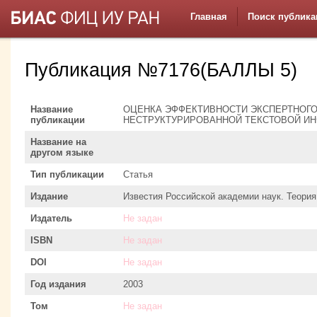
Главная
Поиск публика
Публикация №7176(БАЛЛЫ 5)
Название
ОЦЕНКА ЭФФЕКТИВНОСТИ ЭКСПЕРТНОГ
публикации
НЕСТРУКТУРИРОВАННОЙ ТЕКСТОВОЙ И
Название на
другом языке
Тип публикации
Статья
Издание
Известия Российской академии наук. Теори
Издатель
Не задан
ISBN
Не задан
DOI
Не задан
Год издания
2003
Том
Не задан