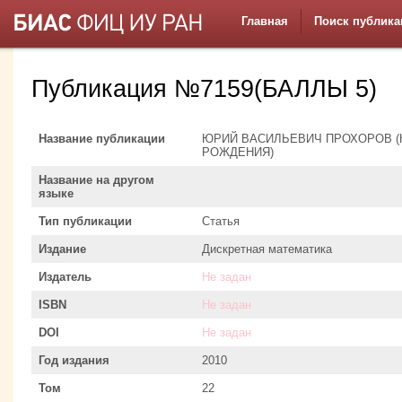
Главная
Поиск публика
Публикация №7159(БАЛЛЫ 5)
Название публикации
ЮРИЙ ВАСИЛЬЕВИЧ ПРОХОРОВ (
РОЖДЕНИЯ)
Название на другом
языке
Тип публикации
Статья
Издание
Дискретная математика
Издатель
Не задан
ISBN
Не задан
DOI
Не задан
Год издания
2010
Том
22