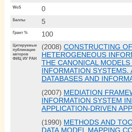
WoS
0
Баллы
5
Грант %
100
Цитируемые
(2008)
CONSTRUCTING OF
публикации
HETEROGENEOUS INFORM
авторов
ФИЦ ИУ РАН
THE CANONICAL MODELS
INFORMATION SYSTEMS. 
DATABASES AND INFORM
(2007)
MEDIATION FRAME
INFORMATION SYSTEM I
APPLICATION-DRIVEN A
(1990)
METHODS AND TOO
DATA MODEL MAPPING C