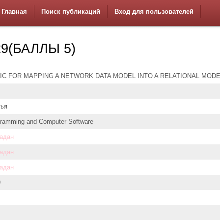
Главная
Поиск публикаций
Вход для пользователей
9(БАЛЛЫ 5)
IC FOR MAPPING A NETWORK DATA MODEL INTO A RELATIONAL MOD
тья
ramming and Computer Software
задан
задан
задан
9