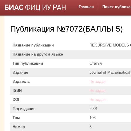
Главная
Поиск публика
Публикация №7072(БАЛЛЫ 5)
Название публикации
RECURSIVE MODELS 
Название на другом языке
Тип публикации
Статья
Издание
Journal of Mathematical
Издатель
Не задан
ISBN
Не задан
DOI
Не задан
Год издания
2001
Том
103
Номер
5