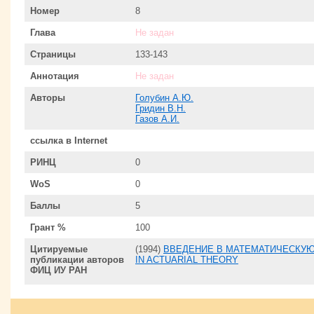
Номер
8
Глава
Не задан
Страницы
133-143
Аннотация
Не задан
Авторы
Голубин А.Ю.
Гридин В.Н.
Газов А.И.
ссылка в Internet
РИНЦ
0
WoS
0
Баллы
5
Грант %
100
Цитируемые
(1994)
ВВЕДЕНИЕ В МАТЕМАТИЧЕСКУЮ
публикации авторов
IN ACTUARIAL THEORY
ФИЦ ИУ РАН