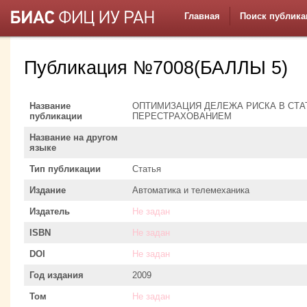
Главная
Поиск публика
Публикация №7008(БАЛЛЫ 5)
Название
ОПТИМИЗАЦИЯ ДЕЛЕЖА РИСКА В СТА
публикации
ПЕРЕСТРАХОВАНИЕМ
Название на другом
языке
Тип публикации
Статья
Издание
Автоматика и телемеханика
Издатель
Не задан
ISBN
Не задан
DOI
Не задан
Год издания
2009
Том
Не задан