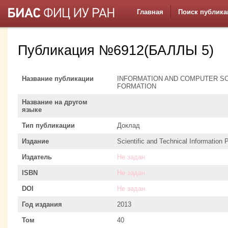
Главная
Поиск публика
Публикация №6912(БАЛЛЫ 5)
Название публикации
INFORMATION AND COMPUTER SC
FORMATION
Название на другом
языке
Тип публикации
Доклад
Издание
Scientific and Technical Information 
Издатель
Не задан
ISBN
Не задан
DOI
Не задан
Год издания
2013
Том
40