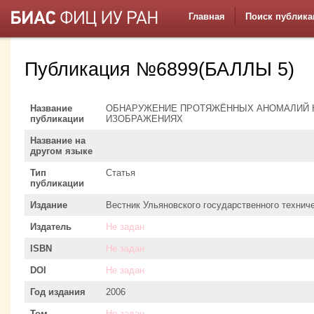
Главная
Поиск публика
Публикация №6899(БАЛЛЫ 5)
Название
ОБНАРУЖЕНИЕ ПРОТЯЖЁННЫХ АНОМАЛИЙ 
публикации
ИЗОБРАЖЕНИЯХ
Название на
другом языке
Тип
Статья
публикации
Издание
Вестник Ульяновского государственного технич
Издатель
Не задан
ISBN
Не задан
DOI
Не задан
Год издания
2006
Том
Не задан