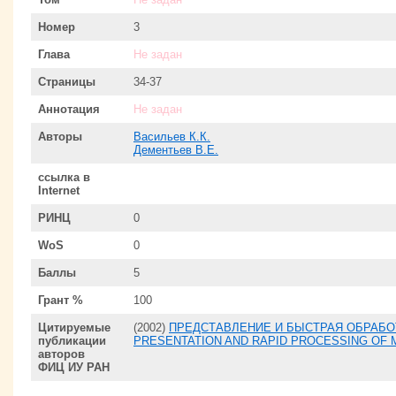
Номер
3
Глава
Не задан
Страницы
34-37
Аннотация
Не задан
Авторы
Васильев К.К.
Дементьев В.Е.
ссылка в
Internet
РИНЦ
0
WoS
0
Баллы
5
Грант %
100
Цитируемые
(2002)
ПРЕДСТАВЛЕНИЕ И БЫСТРАЯ ОБРАБО
публикации
PRESENTATION AND RAPID PROCESSING OF 
авторов
ФИЦ ИУ РАН