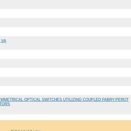
h VA
MMETRICAL OPTICAL SWITCHES UTILIZING COUPLED FABRY-PEROT
TORS