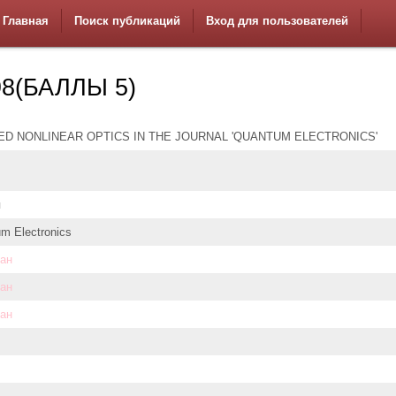
Главная
Поиск публикаций
Вход для пользователей
8(БАЛЛЫ 5)
ED NONLINEAR OPTICS IN THE JOURNAL 'QUANTUM ELECTRONICS'
я
m Electronics
дан
дан
дан