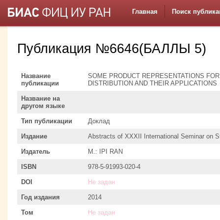
Главная
Поиск публика
Публикация №6646(БАЛЛЫ 5)
Название
SOME PRODUCT REPRESENTATIONS FOR 
публикации
DISTRIBUTION AND THEIR APPLICATIONS
Название на
другом языке
Тип публикации
Доклад
Издание
Abstracts of XXXII International Seminar on S
Издатель
M.: IPI RAN
ISBN
978-5-91993-020-4
DOI
Не задан
Год издания
2014
Том
Не задан