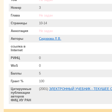
Номер
3
Глава
Не задан
Страницы
10-14
Аннотация
Не задан
Авторы
Сидорова Л.В.
ссылка в
Internet
РИНЦ
0
WoS
0
Баллы
5
Грант %
100
Цитируемые
(2001)
ЭЛЕКТРОННЫЙ УЧЕБНИК - ТЕКУЩЕЕ 
публикации
авторов
ФИЦ ИУ РАН