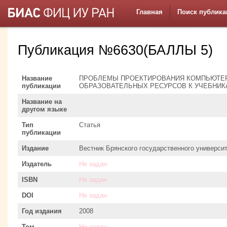
Главная
Поиск публика
Публикация №6630(БАЛЛЫ 5)
Название
ПРОБЛЕМЫ ПРОЕКТИРОВАНИЯ КОМПЬЮТЕ
публикации
ОБРАЗОВАТЕЛЬНЫХ РЕСУРСОВ К УЧЕБНИК
Название на
другом языке
Тип
Статья
публикации
Издание
Вестник Брянского государственного универси
Издатель
Не задан
ISBN
Не задан
DOI
Не задан
Год издания
2008
Том
Не задан