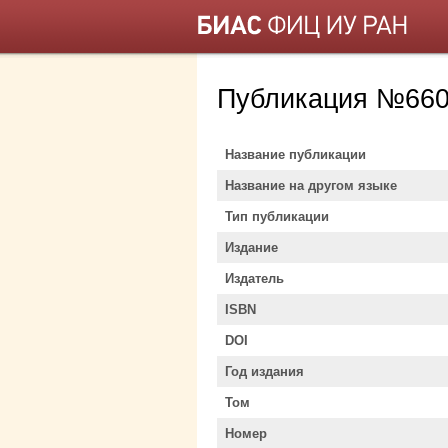
Публикация №660
Название публикации
Название на другом языке
Тип публикации
Издание
Издатель
ISBN
DOI
Год издания
Том
Номер