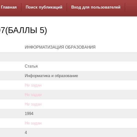
Главная
Поиск публикаций
Вход для пользователей
7(БАЛЛЫ 5)
ИНФОРМАТИЗАЦИЯ ОБРАЗОВАНИЯ
Статья
Информатика и образование
Не задан
Не задан
Не задан
1994
Не задан
4