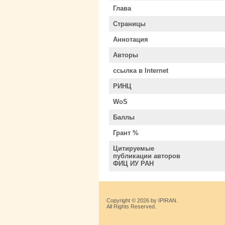
Глава
Страницы
Аннотация
Авторы
ссылка в Internet
РИНЦ
WoS
Баллы
Грант %
Цитируемые
публикации авторов
ФИЦ ИУ РАН
Copyright © 2026 by IPIRAN.
All Rights Reserved.