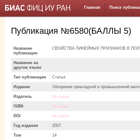
Главная
Поиск публика
Публикация №6580(БАЛЛЫ 5)
Название
СВОЙСТВА ЛИНЕЙНЫХ ПРИЗНАКОВ В ПО
публикации
Название на
другом языке
Тип публикации
Статья
Издание
Обозрение прикладной и промышленной мате
Издатель
Не задан
ISBN
Не задан
DOI
Не задан
Год издания
2007
Том
14