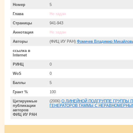
Номер
5
Глава
Не задан
Страницы
941-943
Аннотация
Не задан
Авторы
(ФИЦ ИУ РАН)
Фомичев Владимир Михайлов
ссылка в
Internet
РИНЦ
0
WoS
0
Баллы
5
Грант %
100
Цитируемые
(2006)
О ЛИНЕЙНОЙ ПОДГРУППЕ ГРУППЫ 
публикации
ГЕНЕРАТОРОВ ГАММЫ С НЕРАВНОМЕРН
авторов
ФИЦ ИУ РАН