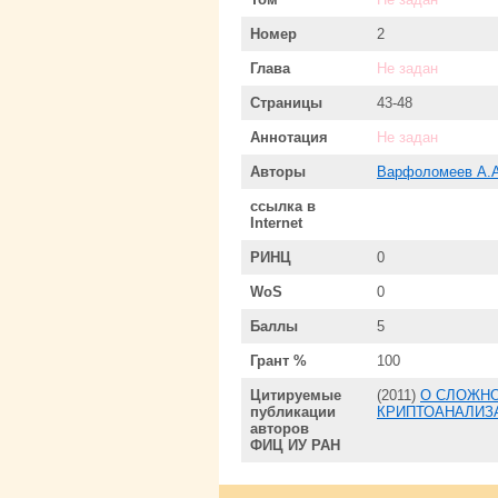
Номер
2
Глава
Не задан
Страницы
43-48
Аннотация
Не задан
Авторы
Варфоломеев А.А
ссылка в
Internet
РИНЦ
0
WoS
0
Баллы
5
Грант %
100
Цитируемые
(2011)
О СЛОЖНО
публикации
КРИПТОАНАЛИЗ
авторов
ФИЦ ИУ РАН