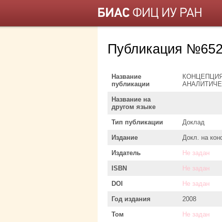
Публикация №652
Название
КОНЦЕПЦИЯ
публикации
АНАЛИТИЧЕ
Название на
другом языке
Тип публикации
Доклад
Издание
Докл. на ко
Издатель
Не задан
ISBN
Не задан
DOI
Не задан
Год издания
2008
Том
Не задан