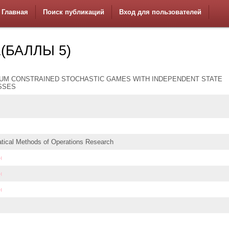
Главная
Поиск публикаций
Вход для пользователей
1(БАЛЛЫ 5)
UM CONSTRAINED STOCHASTIC GAMES WITH INDEPENDENT STATE
SSES
ical Methods of Operations Research
н
н
н