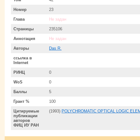
Номер
23
Глава
Не задан
Страницы
235106
Аннотация
Не задан
Авторы
Das R.
ссылка в
Internet
РИНЦ
0
WoS
0
Баллы
5
Грант %
100
Цитируемые
(1993)
POLYCHROMATIC OPTICAL LOGIC ELE
публикации
авторов
ФИЦ ИУ РАН