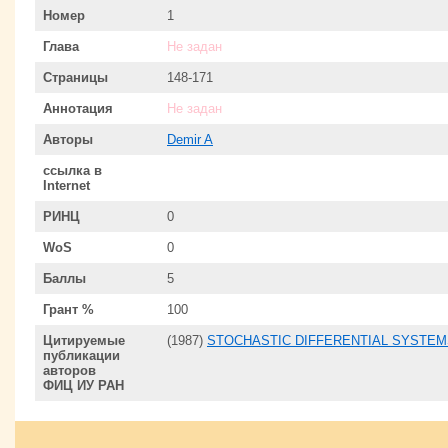
Номер
1
Глава
Не задан
Страницы
148-171
Аннотация
Не задан
Авторы
Demir A
ссылка в
Internet
РИНЦ
0
WoS
0
Баллы
5
Грант %
100
Цитируемые
(1987)
STOCHASTIC DIFFERENTIAL SYSTEMS
публикации
авторов
ФИЦ ИУ РАН