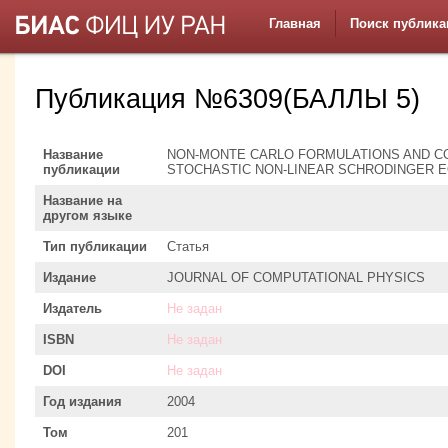
Главная
Поиск публика
Публикация №6309(БАЛЛЫ 5)
Название
NON-MONTE CARLO FORMULATIONS AND C
публикации
STOCHASTIC NON-LINEAR SCHRODINGER 
Название на
другом языке
Тип публикации
Статья
Издание
JOURNAL OF COMPUTATIONAL PHYSICS
Издатель
Не задан
ISBN
Не задан
DOI
Не задан
Год издания
2004
Том
201