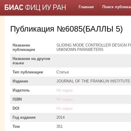
Главная
Поиск публика
Публикация №6085(БАЛЛЫ 5)
Название
SLIDING MODE CONTROLLER DESIGN F
публикации
UNKNOWN PARAMETERS
Название на другом
языке
Тип публикации
Статья
Издание
JOURNAL OF THE FRANKLIN INSTITUT
Издатель
Не задан
ISBN
Не задан
DOI
Не задан
Год издания
2014
Том
351