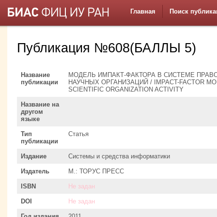
Главная
Поиск публика
Публикация №608(БАЛЛЫ 5)
Название
МОДЕЛЬ ИМПАКТ-ФАКТОРА В СИСТЕМЕ ПРАВ
публикации
НАУЧНЫХ ОРГАНИЗАЦИЙ / IMPACT-FACTOR MO
SCIENTIFIC ORGANIZATION ACTIVITY
Название на
другом
языке
Тип
Статья
публикации
Издание
Системы и средства информатики
Издатель
М.: ТОРУС ПРЕСС
ISBN
Не задан
DOI
Не задан
Год издания
2011