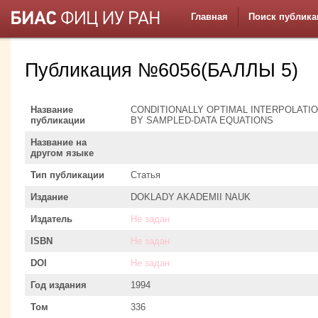
Главная
Поиск публика
Публикация №6056(БАЛЛЫ 5)
Название
CONDITIONALLY OPTIMAL INTERPOLAT
публикации
BY SAMPLED-DATA EQUATIONS
Название на
другом языке
Тип публикации
Статья
Издание
DOKLADY AKADEMII NAUK
Издатель
Не задан
ISBN
Не задан
DOI
Не задан
Год издания
1994
Том
336