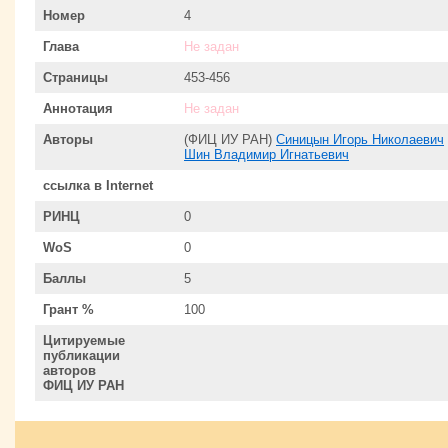
Номер
4
Глава
Не задан
Страницы
453-456
Аннотация
Не задан
Авторы
(ФИЦ ИУ РАН)
Синицын Игорь Николаевич
Шин Владимир Игнатьевич
ссылка в Internet
РИНЦ
0
WoS
0
Баллы
5
Грант %
100
Цитируемые
публикации
авторов
ФИЦ ИУ РАН