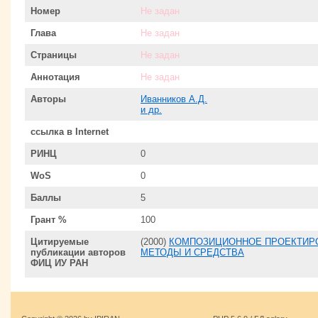
Номер
Не задан
Глава
Не задан
Страницы
Не задан
Аннотация
Не задан
Авторы
Иванников А.Д.
и др.
ссылка в Internet
РИНЦ
0
WoS
0
Баллы
5
Грант %
100
Цитируемые
(2000)
КОМПОЗИЦИОННОЕ ПРОЕКТИР
публикации авторов
МЕТОДЫ И СРЕДСТВА
ФИЦ ИУ РАН