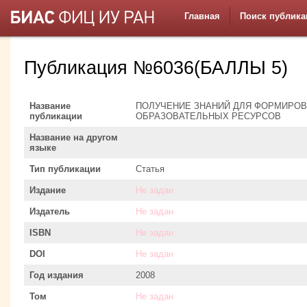
Главная
Поиск публика
Публикация №6036(БАЛЛЫ 5)
Название
ПОЛУЧЕНИЕ ЗНАНИЙ ДЛЯ ФОРМИРО
публикации
ОБРАЗОВАТЕЛЬНЫХ РЕСУРСОВ
Название на другом
языке
Тип публикации
Статья
Издание
Не задан
Издатель
Не задан
ISBN
Не задан
DOI
Не задан
Год издания
2008
Том
Не задан