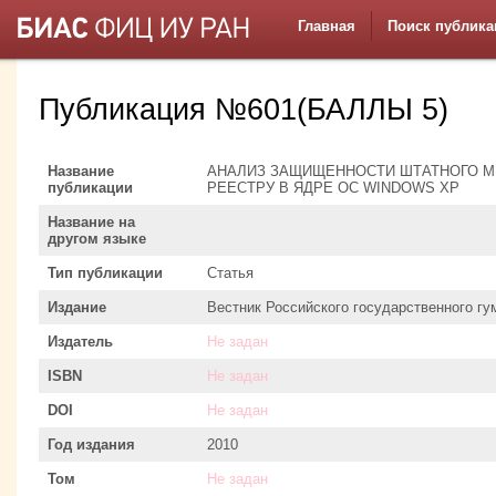
Главная
Поиск публика
Публикация №601(БАЛЛЫ 5)
Название
АНАЛИЗ ЗАЩИЩЕННОСТИ ШТАТНОГО М
публикации
РЕЕСТРУ В ЯДРЕ ОС WINDOWS XP
Название на
другом языке
Тип публикации
Статья
Издание
Вестник Российского государственного гу
Издатель
Не задан
ISBN
Не задан
DOI
Не задан
Год издания
2010
Том
Не задан