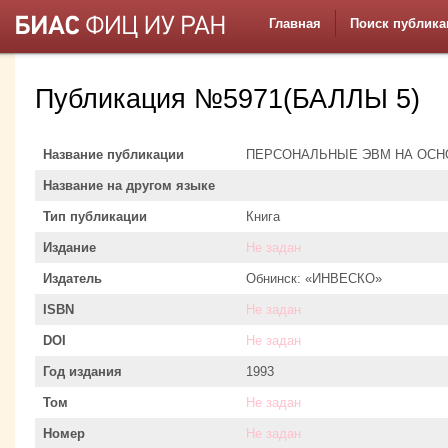
Главная
Поиск публика
Публикация №5971(БАЛЛЫ 5)
Название публикации
ПЕРСОНАЛЬНЫЕ ЭВМ НА ОСНОВ
Название на другом языке
Тип публикации
Книга
Издание
Не задан
Издатель
Обнинск: «ИНВЕСКО»
ISBN
Не задан
DOI
Не задан
Год издания
1993
Том
Не задан
Номер
Не задан