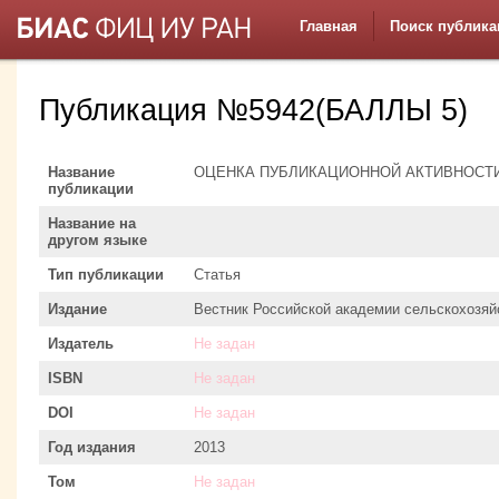
Главная
Поиск публика
Публикация №5942(БАЛЛЫ 5)
Название
ОЦЕНКА ПУБЛИКАЦИОННОЙ АКТИВНОСТ
публикации
Название на
другом языке
Тип публикации
Статья
Издание
Вестник Российской академии сельскохозяй
Издатель
Не задан
ISBN
Не задан
DOI
Не задан
Год издания
2013
Том
Не задан