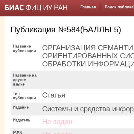
Главная
Поиск публика
Публикация №584(БАЛЛЫ 5)
Название
ОРГАНИЗАЦИЯ СЕМАНТИ
публикации
ОРИЕНТИРОВАННЫХ СИС
ОБРАБОТКИ ИНФОРМАЦ
Название на
другом
языке
Тип
Статья
публикации
Издание
Системы и средства инфор
Издатель
Не задан
ISBN