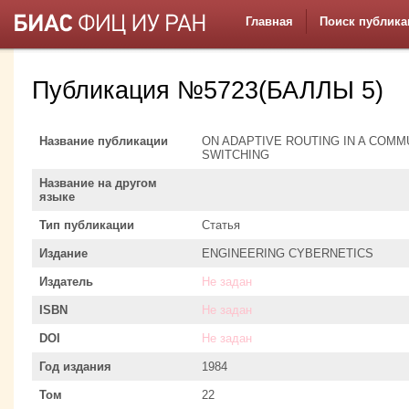
Главная
Поиск публика
Публикация №5723(БАЛЛЫ 5)
Название публикации
ON ADAPTIVE ROUTING IN A COM
SWITCHING
Название на другом
языке
Тип публикации
Статья
Издание
ENGINEERING CYBERNETICS
Издатель
Не задан
ISBN
Не задан
DOI
Не задан
Год издания
1984
Том
22