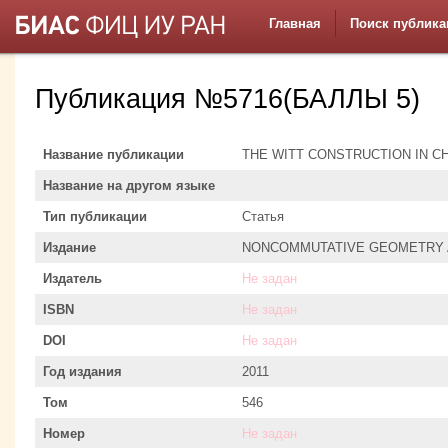
Главная
Поиск публика
Публикация №5716(БАЛЛЫ 5)
Название публикации
THE WITT CONSTRUCTION IN C
Название на другом языке
Тип публикации
Статья
Издание
NONCOMMUTATIVE GEOMETRY 
Издатель
Не задан
ISBN
Не задан
DOI
Не задан
Год издания
2011
Том
546
Номер
Не задан