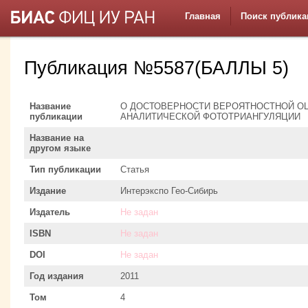
Главная
Поиск публика
Публикация №5587(БАЛЛЫ 5)
Название
О ДОСТОВЕРНОСТИ ВЕРОЯТНОСТНОЙ О
публикации
АНАЛИТИЧЕСКОЙ ФОТОТРИАНГУЛЯЦИИ
Название на
другом языке
Тип публикации
Статья
Издание
Интерэкспо Гео-Сибирь
Издатель
Не задан
ISBN
Не задан
DOI
Не задан
Год издания
2011
Том
4