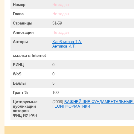
Номер
Не задан
Глава
Не задан
Страницы
51-59
Аннотация
Не задан
Авторы
Хлебникова Т.А.
Антипов И.Т.
ссылка в Internet
РИНЦ
0
WoS
0
Баллы
5
Грант %
100
Цитируемые
(2006)
ВАЖНЕЙШИЕ ФУНДАМЕНТАЛЬНЫЕ 
публикации
ГЕОИНФОРМАТИКИ
авторов
ФИЦ ИУ РАН