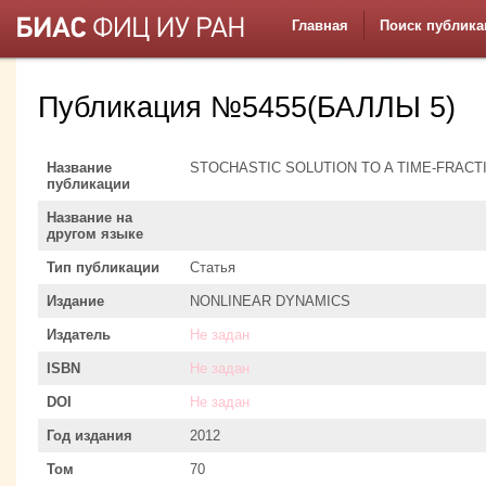
Главная
Поиск публика
Публикация №5455(БАЛЛЫ 5)
Название
STOCHASTIC SOLUTION TO A TIME-FRAC
публикации
Название на
другом языке
Тип публикации
Статья
Издание
NONLINEAR DYNAMICS
Издатель
Не задан
ISBN
Не задан
DOI
Не задан
Год издания
2012
Том
70