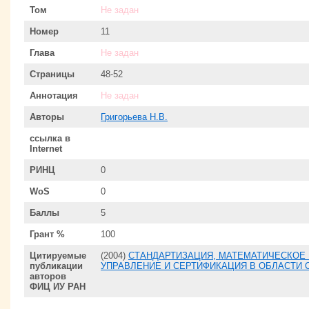
Том
Не задан
Номер
11
Глава
Не задан
Страницы
48-52
Аннотация
Не задан
Авторы
Григорьева Н.В.
ссылка в
Internet
РИНЦ
0
WoS
0
Баллы
5
Грант %
100
Цитируемые
(2004)
СТАНДАРТИЗАЦИЯ, МАТЕМАТИЧЕСКОЕ
публикации
УПРАВЛЕНИЕ И СЕРТИФИКАЦИЯ В ОБЛАСТИ
авторов
ФИЦ ИУ РАН