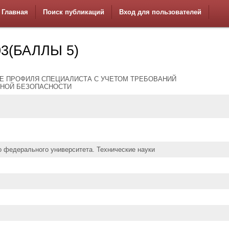
Главная
Поиск публикаций
Вход для пользователей
3(БАЛЛЫ 5)
 ПРОФИЛЯ СПЕЦИАЛИСТА С УЧЕТОМ ТРЕБОВАНИЙ
НОЙ БЕЗОПАСНОСТИ
 федерального университета. Технические науки