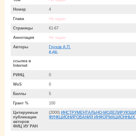
Номер
4
Глава
Не задан
Страницы
61-67
Аннотация
Не задан
Авторы
Глухов А.П.
и др.
ссылка в
Internet
РИНЦ
0
WoS
0
Баллы
5
Грант %
100
Цитируемые
(2000)
ИНСТРУМЕНТАЛЬНО-МОДЕЛИРУЮЩИЙ
публикации
ФУНКЦИОНИРОВАНИЯ ИНФОРМАЦИОННЫХ С
авторов
ФИЦ ИУ РАН