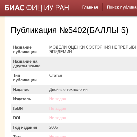
Главная
Поиск публика
Публикация №5402(БАЛЛЫ 5)
Название
МОДЕЛИ ОЦЕНКИ СОСТОЯНИЯ НЕПРЕРЫВН
публикации
ЭПИДЕМИЙ
Название на
другом языке
Тип
Статья
публикации
Издание
Двойные технологии
Издатель
Не задан
ISBN
Не задан
DOI
Не задан
Год издания
2006
Том
Не задан