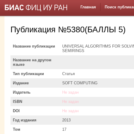
Главная
Поиск публика
Публикация №5380(БАЛЛЫ 5)
Название публикации
UNIVERSAL ALGORITHMS FOR SOLVI
SEMIRINGS
Название на другом
языке
Тип публикации
Статья
Издание
SOFT COMPUTING
Издатель
Не задан
ISBN
Не задан
DOI
Не задан
Год издания
2013
Том
17