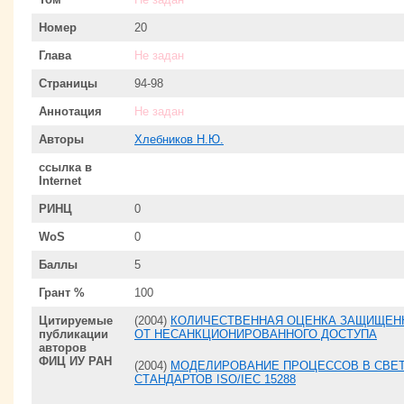
Номер
20
Глава
Не задан
Страницы
94-98
Аннотация
Не задан
Авторы
Хлебников Н.Ю.
ссылка в
Internet
РИНЦ
0
WoS
0
Баллы
5
Грант %
100
Цитируемые
(2004)
КОЛИЧЕСТВЕННАЯ ОЦЕНКА ЗАЩИЩЕН
публикации
ОТ НЕСАНКЦИОНИРОВАННОГО ДОСТУПА
авторов
ФИЦ ИУ РАН
(2004)
МОДЕЛИРОВАНИЕ ПРОЦЕССОВ В СВЕ
СТАНДАРТОВ ISO/IEC 15288