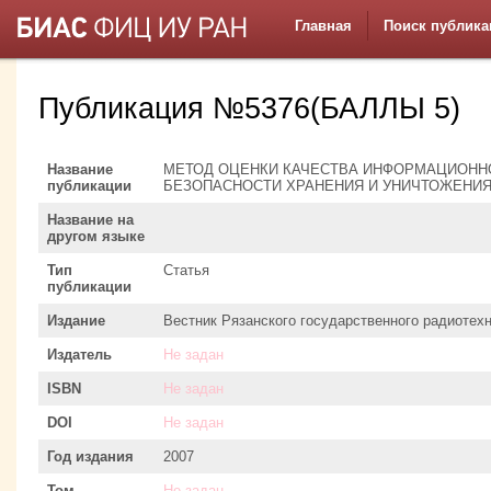
Главная
Поиск публика
Публикация №5376(БАЛЛЫ 5)
Название
МЕТОД ОЦЕНКИ КАЧЕСТВА ИНФОРМАЦИОНН
публикации
БЕЗОПАСНОСТИ ХРАНЕНИЯ И УНИЧТОЖЕНИ
Название на
другом языке
Тип
Статья
публикации
Издание
Вестник Рязанского государственного радиотех
Издатель
Не задан
ISBN
Не задан
DOI
Не задан
Год издания
2007
Том
Не задан