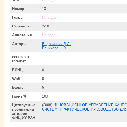
Номер
13
Глава
Не задан
Страницы
2-10
Аннотация
Не задан
Авторы
Ендовицкий Д.А.
Бабичева Н.Э.
ссылка в
Internet
РИНЦ
0
WoS
0
Баллы
5
Грант %
100
Цитируемые
(2008)
ИННОВАЦИОННОЕ УПРАВЛЕНИЕ КАЧЕС
публикации
СИСТЕМ: ПРАКТИЧЕСКОЕ РУКОВОДСТВО ДЛ
авторов
ФИЦ ИУ РАН