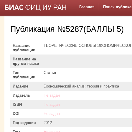
Главная
Поиск публика
Публикация №5287(БАЛЛЫ 5)
Название
ТЕОРЕТИЧЕСКИЕ ОСНОВЫ ЭКОНОМИЧЕСКОГ
публикации
Название на
другом языке
Тип
Статья
публикации
Издание
Экономический анализ: теория и практика
Издатель
Не задан
ISBN
Не задан
DOI
Не задан
Год издания
2012
Том
Не задан