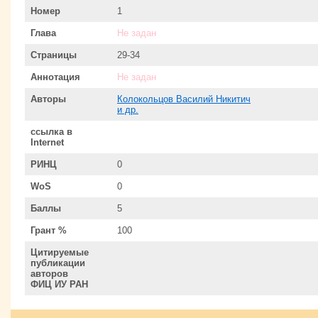
Номер
1
Глава
Не задан
Страницы
29-34
Аннотация
Не задан
Авторы
Колокольцов Василий Никитич
и др.
ссылка в
Internet
РИНЦ
0
WoS
0
Баллы
5
Грант %
100
Цитируемые
публикации
авторов
ФИЦ ИУ РАН