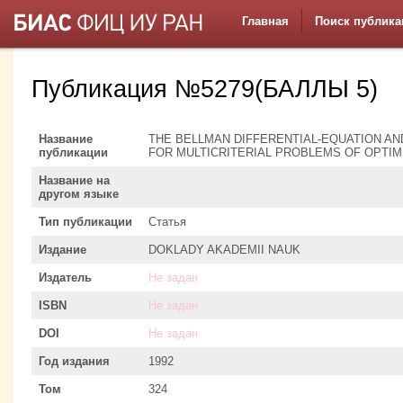
Главная
Поиск публика
Публикация №5279(БАЛЛЫ 5)
Название
THE BELLMAN DIFFERENTIAL-EQUATION AN
публикации
FOR MULTICRITERIAL PROBLEMS OF OPTIM
Название на
другом языке
Тип публикации
Статья
Издание
DOKLADY AKADEMII NAUK
Издатель
Не задан
ISBN
Не задан
DOI
Не задан
Год издания
1992
Том
324