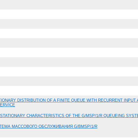
TIONARY DISTRIBUTION OF A FINITE QUEUE WITH RECURRENT INPUT
ERVICE
 STATIONARY CHARACTERISTICS OF THE G/MSP/1/R QUEUEING SYS
ТЕМА МАССОВОГО ОБСЛУЖИВАНИЯ G/BMSP/1/R