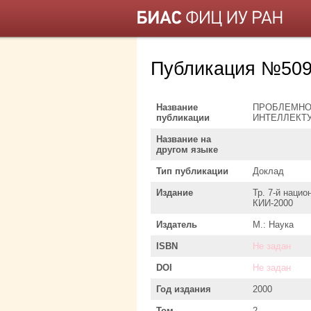
Публикация №509
Название
ПРОБЛЕМНО
публикации
ИНТЕЛЛЕКТ
Название на
другом языке
Тип публикации
Доклад
Издание
Тр. 7-й наци
КИИ-2000
Издатель
М.: Наука
ISBN
Не задан
DOI
Не задан
Год издания
2000
Том
2