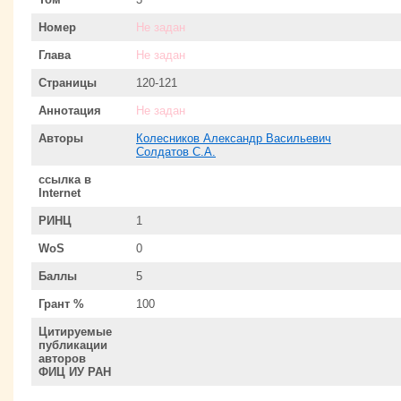
Номер
Не задан
Глава
Не задан
Страницы
120-121
Аннотация
Не задан
Авторы
Колесников Александр Васильевич
Солдатов С.А.
ссылка в
Internet
РИНЦ
1
WoS
0
Баллы
5
Грант %
100
Цитируемые
публикации
авторов
ФИЦ ИУ РАН