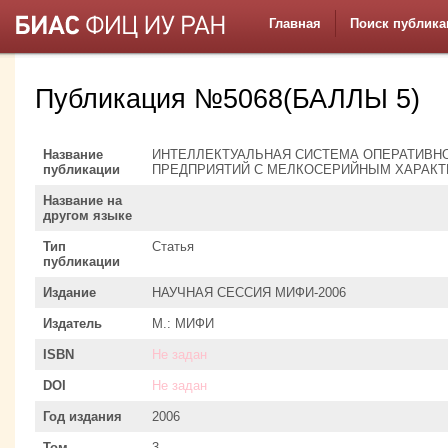
Главная
Поиск публика
Публикация №5068(БАЛЛЫ 5)
Название
ИНТЕЛЛЕКТУАЛЬНАЯ СИСТЕМА ОПЕРАТИВН
публикации
ПРЕДПРИЯТИЙ С МЕЛКОСЕРИЙНЫМ ХАРАК
Название на
другом языке
Тип
Статья
публикации
Издание
НАУЧНАЯ СЕССИЯ МИФИ-2006
Издатель
М.: МИФИ
ISBN
Не задан
DOI
Не задан
Год издания
2006
Том
3