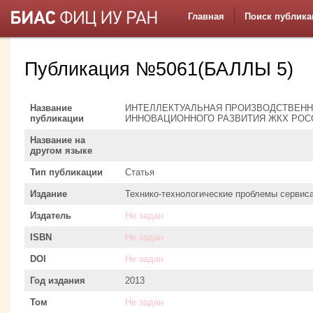
Главная
Поиск публика
Публикация №5061(БАЛЛЫ 5)
Название
ИНТЕЛЛЕКТУАЛЬНАЯ ПРОИЗВОДСТВЕНН
публикации
ИННОВАЦИОННОГО РАЗВИТИЯ ЖКХ РОС
Название на
другом языке
Тип публикации
Статья
Издание
Технико-технологические проблемы сервис
Издатель
Не задан
ISBN
Не задан
DOI
Не задан
Год издания
2013
Том
Не задан