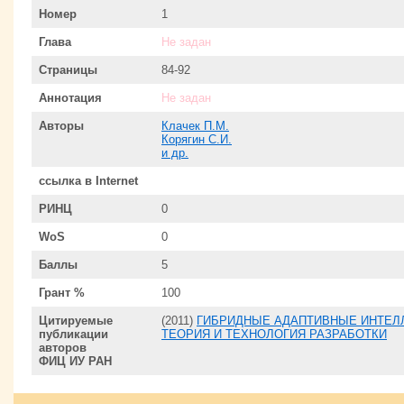
Номер
1
Глава
Не задан
Страницы
84-92
Аннотация
Не задан
Авторы
Клачек П.М.
Корягин С.И.
и др.
ссылка в Internet
РИНЦ
0
WoS
0
Баллы
5
Грант %
100
Цитируемые
(2011)
ГИБРИДНЫЕ АДАПТИВНЫЕ ИНТЕЛЛ
публикации
ТЕОРИЯ И ТЕХНОЛОГИЯ РАЗРАБОТКИ
авторов
ФИЦ ИУ РАН