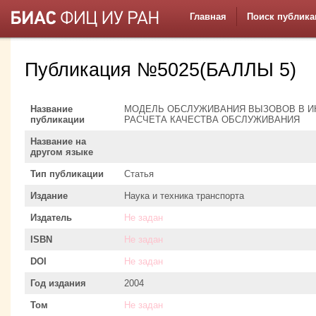
Главная
Поиск публика
Публикация №5025(БАЛЛЫ 5)
Название
МОДЕЛЬ ОБСЛУЖИВАНИЯ ВЫЗОВОВ В И
публикации
РАСЧЕТА КАЧЕСТВА ОБСЛУЖИВАНИЯ
Название на
другом языке
Тип публикации
Статья
Издание
Наука и техника транспорта
Издатель
Не задан
ISBN
Не задан
DOI
Не задан
Год издания
2004
Том
Не задан