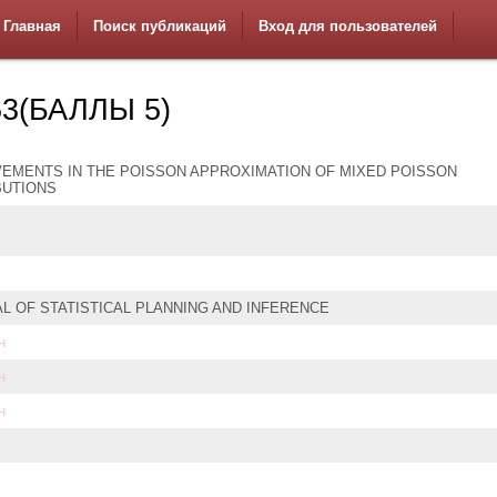
Главная
Поиск публикаций
Вход для пользователей
3(БАЛЛЫ 5)
EMENTS IN THE POISSON APPROXIMATION OF MIXED POISSON
BUTIONS
L OF STATISTICAL PLANNING AND INFERENCE
н
н
н